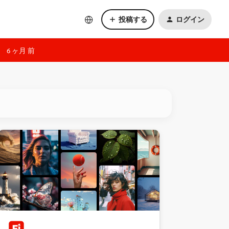
投稿する
ログイン
6 ヶ月 前