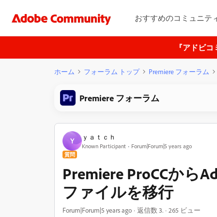
おすすめのコミュニテ
『アドビコ
ホーム
フォーラム トップ
Premiere フォーラム
Premiere フォーラム
ｙａｔｃｈ
Ｙ
Known Participant
Forum|Forum|5 years ago
質問
Premiere ProCCからA
ファイルを移行
Forum|Forum|5 years ago
返信数 3.
265 ビュー