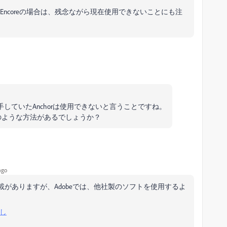
たEncoreの場合は、残念ながら現在使用できないことにも注
、入手していたAnchorは使用できないと言うことですね。
のような方法があるでしょうか？
ago
がありますが、Adobeでは、他社製のソフトを使用するよ
出し