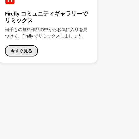
Firefly コミュニティギャラリーで
リミックス
何千もの無料作品の中からお気に入りを見
つけて、Firefly でリミックスしましょう。
今すぐ見る