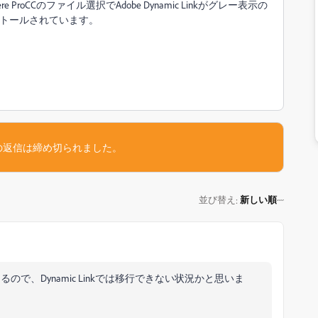
roCCのファイル選択でAdobe Dynamic Linkがグレー表示の
ストールされています。
の返信は締め切られました。
並び替え
新しい順
:
が異なるので、Dynamic Linkでは移行できない状況かと思いま