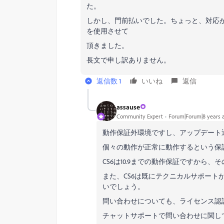
た。
しかし、門前払いでした。ちょっと、対応
を使用させて
頂きました。
長文で申し訳ありません。
返信数 1
いいね
返信
assause
Community Expert
Forum|Forum|8 years 
動作保証外環境ですし、アップデート
個々の動作が正常に動作するという保
CS6は10.9までの動作保証ですから
また、CS6は既にテクニカルサポー
いでしょう。
問い合わせについても、ライセンス認
チャットサポートで問い合わせに関し