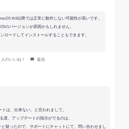
acOS 10.9以降では正常に動作しない可能性が高いです。
OSのバージョンが原因かもしれません。
ウンロードしてインストールすることもできます。
es ｝人のいいね！
返信
サポートは、出来ない。と言われまして。
する度、アップデートの指示がでるのは、
かと疑ったので、サポートにチャットにて、問い合わせまし