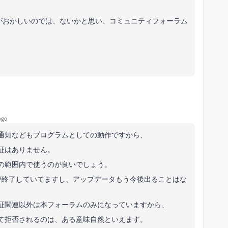
がおかしいのでは、ないかと思い、コミュニティフォーラム
ago
通知などもプログラムとしての動作ですから、
証はありません。
、その範囲内で使うのが良いでしょう。
トが終了していてますし、アップデータもう今後出ることはな
証関連以外は本フォーラムのみになっていますから、
て拒否されるのは、ある意味自然といえます。