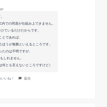
ago
す。
じPC内での同居が仕組み上できません。
分けているだけだからです。
ことであれば、
うほうが無難といえるところです。
ったのは不明ですが、
いかもしれません。
は何とも言えないところですけど）
｝人のいいね！
返信