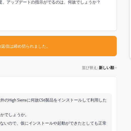
を起動する度、アップデートの指示がでるのは、何故でしょうか？
の返信は締め切られました。
並び替え
新しい順
:
igh Sierraに何故CS6製品をインストールして利用した
とかでしょうか。
作保証ないので、仮にインストールや起動ができたとしても正常