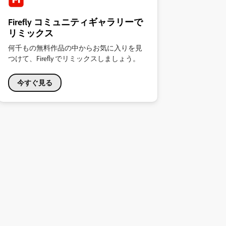
Firefly コミュニティギャラリーで
リミックス
何千もの無料作品の中からお気に入りを見
つけて、Firefly でリミックスしましょう。
今すぐ見る