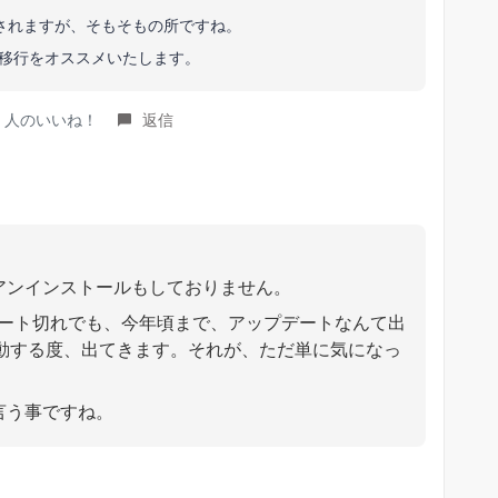
見されますが、そもそもの所ですね。
dへの移行をオススメいたします。
es ｝人のいいね！
返信
、アンインストールもしておりません。
ート切れでも、今年頃まで、アップデートなんて出
起動する度、出てきます。それが、ただ単に気になっ
言う事ですね。