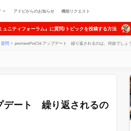
ィ
アドビからのお知らせ
機能リクエスト
ミュニティフォーラム』に質問/トピックを投稿する方法
質問
premiereProCS6 アップデート 繰り返されるのは、何故でしょ
6 アップデート 繰り返されるの
？