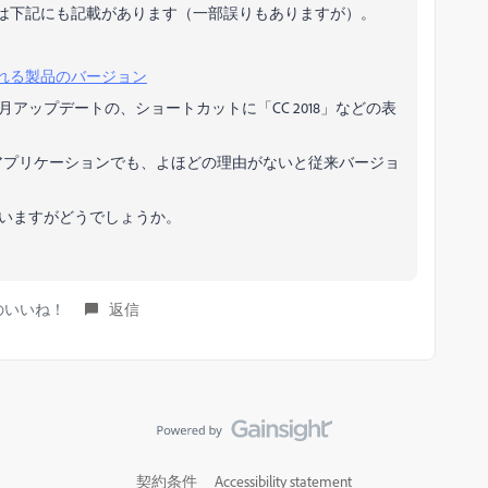
は下記にも記載があります（一部誤りもありますが）。
れる製品のバージョン
年10月アップデートの、ショートカットに「CC 2018」などの表
社アプリケーションでも、よほどの理由がないと従来バージョ
思いますがどうでしょうか。
｝人のいいね！
返信
契約条件
Accessibility statement