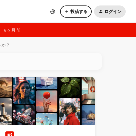
投稿する
ログイン
6 ヶ月 前
うか？