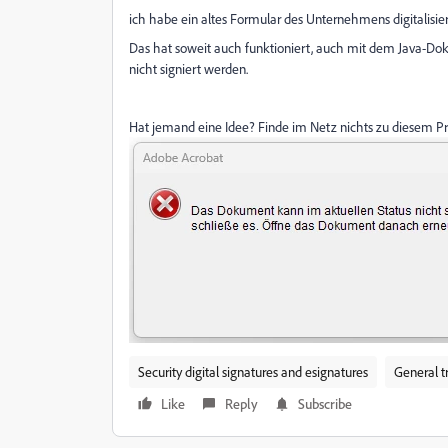
ich habe ein altes Formular des Unternehmens digitalisie
Das hat soweit auch funktioniert, auch mit dem Java-Dok
nicht signiert werden.
Hat jemand eine Idee? Finde im Netz nichts zu diesem P
Security digital signatures and esignatures
General t
Like
Reply
Subscribe