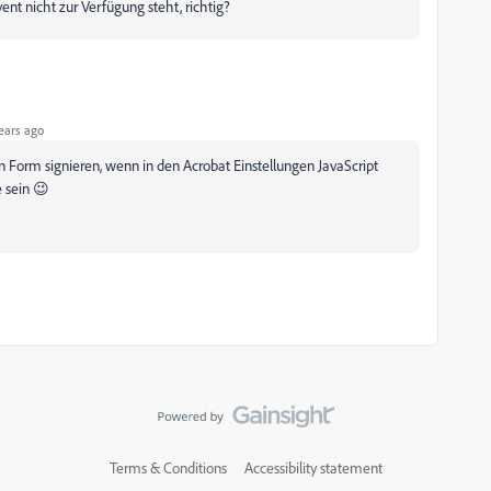
nt nicht zur Verfügung steht, richtig?
ears ago
en Form signieren, wenn in den Acrobat Einstellungen JavaScript
e sein 😉
Terms & Conditions
Accessibility statement