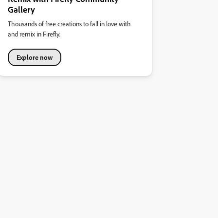
Gallery
Thousands of free creations to fall in love with
and remix in Firefly.
Explore now