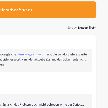
s been closed for replies.
Sort by
:
Newest first
n, vergleiche
diese Frage im Forum
und die von dort referenzierte
t Listener setzt, kann der aktuelle Zustand des Dokuments nicht
en.
, lässt sich das Problem auch nicht beheben, ohne das Script zu