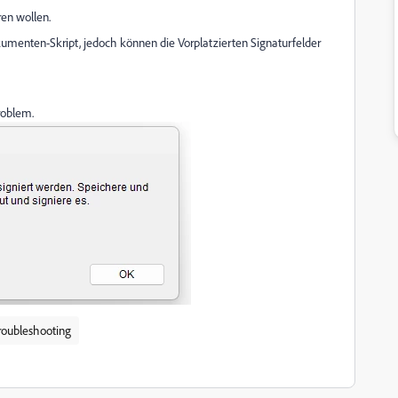
ren wollen.
umenten-Skript, jedoch können die Vorplatzierten Signaturfelder
roblem.
roubleshooting