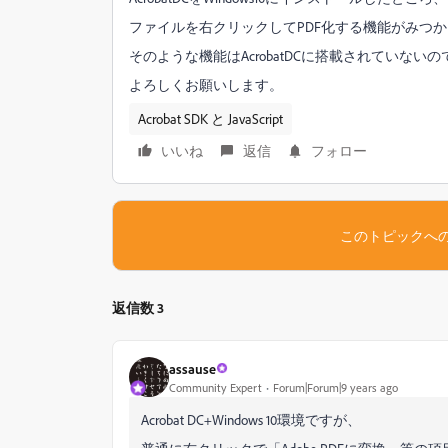
ファイルを右クリックしてPDF化する機能がみつ
そのような機能はAcrobatDCに搭載されていない
よろしくお願いします。
Acrobat SDK と JavaScript
いいね
返信
フォロー
このトピックへ
返信数 3
assause
Community Expert
Forum|Forum|9 years ago
Acrobat DC+Windows 10環境ですが、