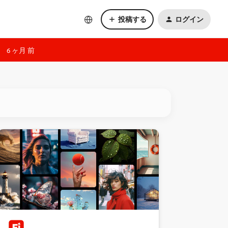
投稿する
ログイン
6 ヶ月 前