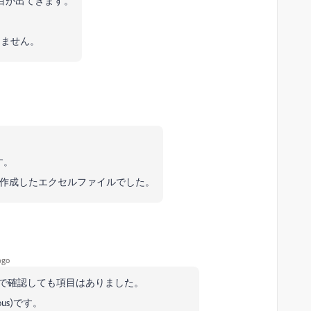
項目が出てきます。
、
きません。
す。
16で作成したエクセルファイルでした。
ago
っている環境で確認しても項目はありました。
nuous)です。