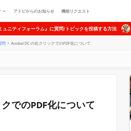
ィ
アドビからのお知らせ
機能リクエスト
ミュニティフォーラム』に質問/トピックを投稿する方法
質問
Acrobat DC の右クリックでのPDF化について
クリックでのPDF化について