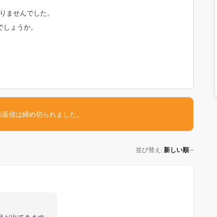
かりませんでした。
のでしょうか。
の返信は締め切られました。
並び替え
新しい順
: