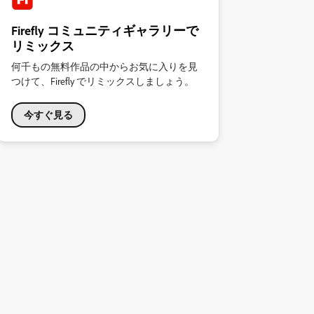
Firefly コミュニティギャラリーで
リミックス
何千もの無料作品の中からお気に入りを見
つけて、Firefly でリミックスしましょう。
今すぐ見る