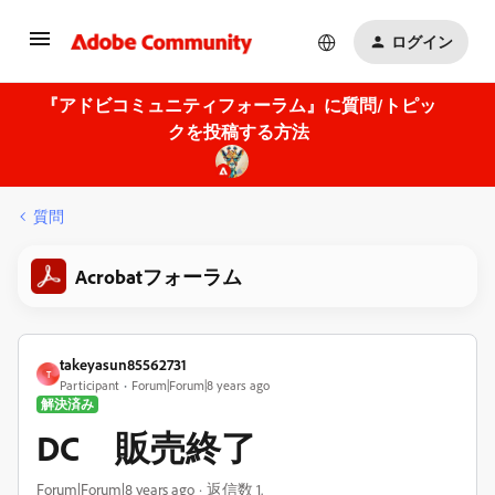
ログイン
『アドビコミュニティフォーラム』に質問/トピッ
クを投稿する方法
質問
Acrobatフォーラム
takeyasun85562731
T
Participant
Forum|Forum|8 years ago
解決済み
DC 販売終了
Forum|Forum|8 years ago
返信数 1.