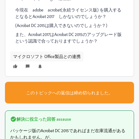
今現在 adobe acrobat(永続ライセンス版) を購入する
となるとAcrobat 2017 しかないのでしょうか？
(Acrobat DC 2015は購入できないのでしょうか？)
また、Acrobat 2017はAcrobat DC 2015のアップグレード版
という認識で合っておりますでしょうか？
マイクロソフト Office製品との連携
このトピックへの返信は締め切られました。
解決に役立った回答
assause
パッケージ版のAcrobat DC 2015であればまだ在庫流通がある
かもしれません、が、