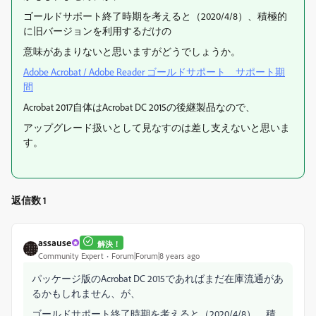
ゴールドサポート終了時期を考えると（2020/4/8）、積極的
に旧バージョンを利用するだけの
意味があまりないと思いますがどうでしょうか。
Adobe Acrobat / Adobe Reader ゴールドサポート サポート期
間
Acrobat 2017自体はAcrobat DC 2015の後継製品なので、
アップグレード扱いとして見なすのは差し支えないと思いま
す。
返信数 1
assause
解決！
Community Expert
Forum|Forum|8 years ago
パッケージ版のAcrobat DC 2015であればまだ在庫流通があ
るかもしれません、が、
ゴールドサポート終了時期を考えると（2020/4/8）、積