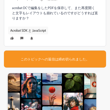
acrobat DCで編集をしたPDFを保存して、また再度開く
と文字もレイアウトも崩れているのですがどうすれば直
りますか？
Acrobat SDK と JavaScript
このトピックへの返信は締め切られました。