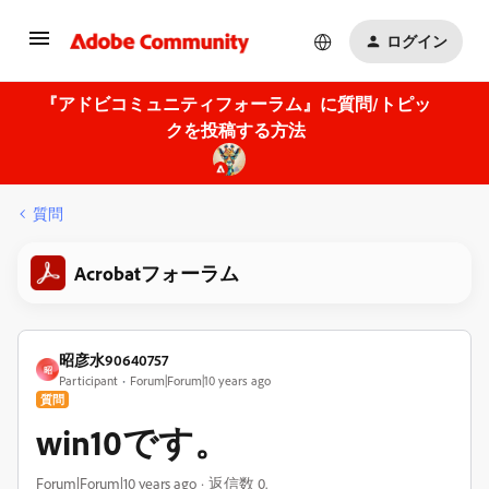
ログイン
『アドビコミュニティフォーラム』に質問/トピッ
クを投稿する方法
質問
Acrobatフォーラム
昭彦水90640757
昭
Participant
Forum|Forum|10 years ago
質問
win10です。
Forum|Forum|10 years ago
返信数 0.