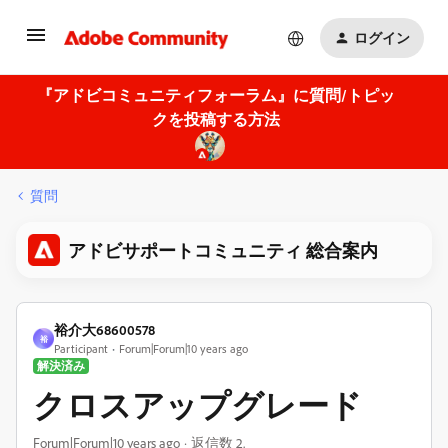
ログイン
『アドビコミュニティフォーラム』に質問/トピッ
クを投稿する方法
質問
アドビサポートコミュニティ 総合案内
裕介大68600578
裕
Participant
Forum|Forum|10 years ago
解決済み
クロスアップグレード
Forum|Forum|10 years ago
返信数 2.