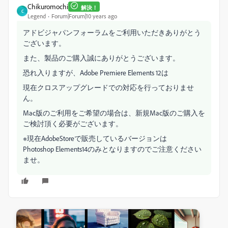
Chikuromochi
解決！
C
Legend
Forum|Forum|10 years ago
アドビジャパンフォーラムをご利用いただきありがとう
ございます。
また、製品のご購入誠にありがとうございます。
恐れ入りますが、Adobe Premiere Elements 12は
現在クロスアップグレードでの対応を行っておりませ
ん。
Mac版のご利用をご希望の場合は、新規Mac版のご購入を
ご検討頂く必要がございます。
※現在AdobeStoreで販売しているバージョンは
Photoshop Elements14のみとなりますのでご注意ください
ませ。