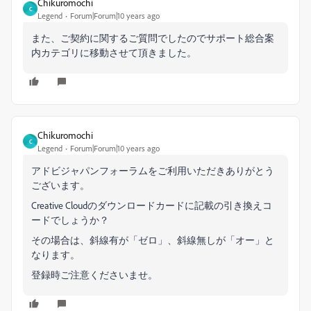
Chikuromochi
C
Legend
Forum|Forum|10 years ago
また、ご契約に関するご質問でしたのでサポート総合案
内カテゴリに移動させて頂きました。
Chikuromochi
C
Legend
Forum|Forum|10 years ago
アドビジャパンフォーラムをご利用いただきありがとう
ございます。
Creative Cloudのダウンロードカードに記載の引き換えコ
ードでしょうか？
その場合は、斜線有が「ゼロ」、斜線無しが「オー」と
なります。
登録時ご注意くださいませ。