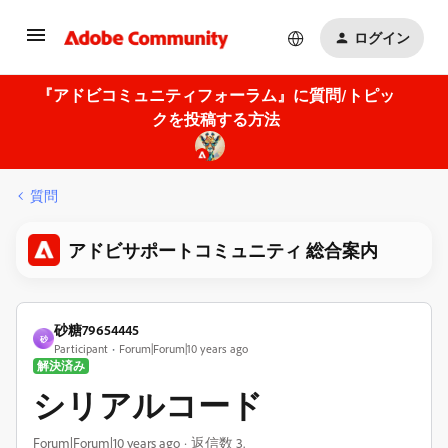
ログイン
『アドビコミュニティフォーラム』に質問/トピッ
クを投稿する方法
質問
アドビサポートコミュニティ 総合案内
砂糖79654445
砂
Participant
Forum|Forum|10 years ago
解決済み
シリアルコード
Forum|Forum|10 years ago
返信数 3.