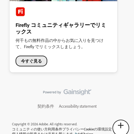
Firefly コミュニティギャラリーでリミ
ックス
何千もの無料作品の中からお気に入りを見つけ
て、Firefly でリミックスしましょう。
今すぐ見る
契約条件
Accessibility statement
Copyright © 2026 Adobe. All rights reserved.
コミュニティの使い方
利用条件
プライバシー
Cookieの環境設定
個人情報の販売または共有を禁じます
AdChoices