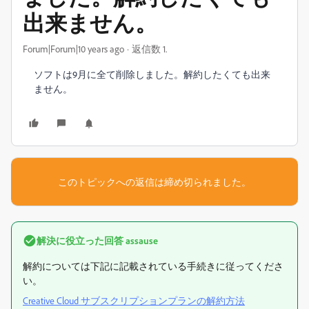
出来ません。
Forum|Forum|10 years ago
返信数 1.
ソフトは9月に全て削除しました。解約したくても出来
ません。
このトピックへの返信は締め切られました。
解決に役立った回答
assause
解約については下記に記載されている手続きに従ってくださ
い。
Creative Cloud サブスクリプションプランの解約方法