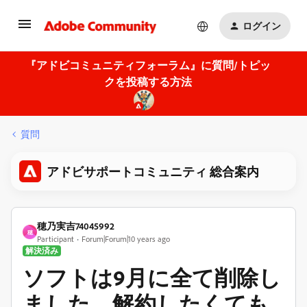
ログイン
『アドビコミュニティフォーラム』に質問/トピッ
クを投稿する方法
質問
アドビサポートコミュニティ 総合案内
穂乃実吉74045992
穂
Participant
Forum|Forum|10 years ago
解決済み
ソフトは9月に全て削除し
ました。解約したくても