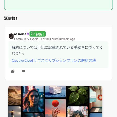
返信数 1
assause
解決！
Community Expert
Forum|Forum|10 years ago
解約については下記に記載されている手続きに従ってく
ださい。
Creative Cloud サブスクリプションプランの解約方法