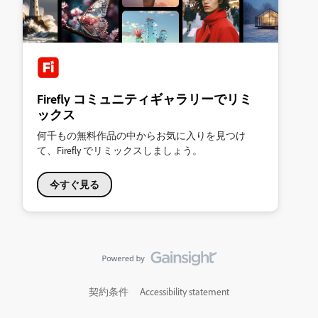
Firefly コミュニティギャラリーでリミ
ックス
何千もの無料作品の中からお気に入りを見つけ
て、Firefly でリミックスしましょう。
今すぐ見る
契約条件
Accessibility statement