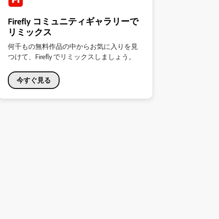
Firefly コミュニティギャラリーで
リミックス
何千もの無料作品の中からお気に入りを見
つけて、Firefly でリミックスしましょう。
今すぐ見る