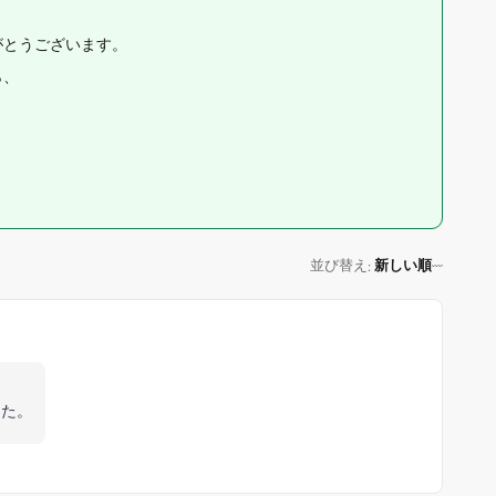
がとうございます。
ら、
並び替え
新しい順
:
した。