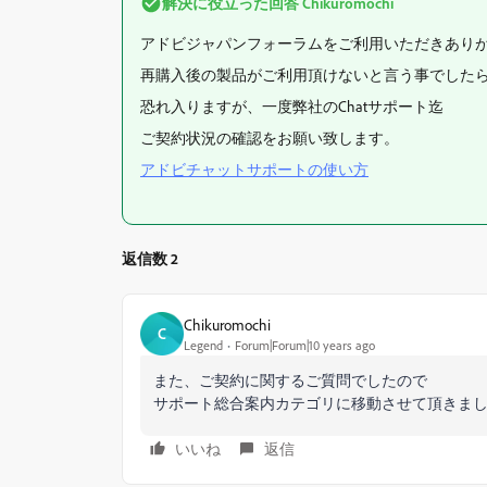
解決に役立った回答
Chikuromochi
アドビジャパンフォーラムをご利用いただきあり
再購入後の製品がご利用頂けないと言う事でした
恐れ入りますが、一度弊社のChatサポート迄
ご契約状況の確認をお願い致します。
アドビチャットサポートの使い方
返信数 2
Chikuromochi
C
Legend
Forum|Forum|10 years ago
また、ご契約に関するご質問でしたので
サポート総合案内カテゴリに移動させて頂きま
いいね
返信