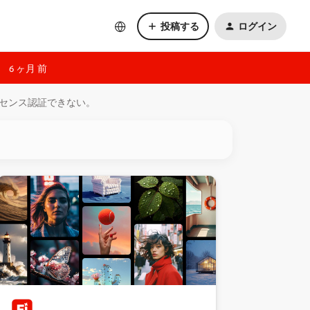
投稿する
ログイン
6 ヶ月 前
センス認証できない。