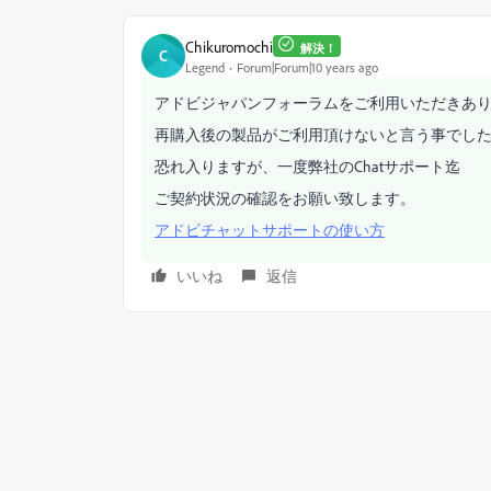
Chikuromochi
解決！
C
Legend
Forum|Forum|10 years ago
アドビジャパンフォーラムをご利用いただきあ
再購入後の製品がご利用頂けないと言う事でし
恐れ入りますが、一度弊社のChatサポート迄
ご契約状況の確認をお願い致します。
アドビチャットサポートの使い方
いいね
返信