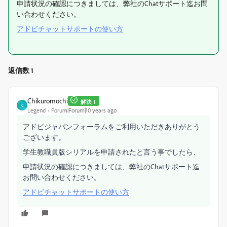
申請状況の確認につきましては、弊社のChatサポート迄お問
い合わせください。
アドビチャットサポートの使い方
返信数 1
Chikuromochi
解決！
C
Legend
Forum|Forum|10 years ago
アドビジャパンフォーラムをご利用いただきありがとう
ございます。
学生教職員版シリアルを申請されたと言う事でしたら、
申請状況の確認につきましては、弊社のChatサポート迄
お問い合わせください。
アドビチャットサポートの使い方