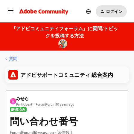
ログイン
『アドビコミュニティフォーラム』に質問/トピッ
クを投稿する方法
質問
アドビサポートコミュニティ 総合案内
みせら
み
Participant
Forum|Forum|10 years ago
解決済み
問い合わせ番号
Forum|Forum|10 years ago
返信数 1.