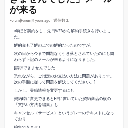
が来る
Forum|Forum|9 years ago
返信数 2.
1年ほど契約をし、先日WEBから解約手続きを行いまし
た。
解約金も了解の上での解約だったのですが、
次の日から今まで問題なく引き落とされていたのにも関
わらず下記のメールが来るようになりました。
[請求できませんでした
恐れながら、ご指定のお支払い方法に問題があります。
次の手順に従って問題を解決してください。]
しかし、登録情報を変更するにも
契約時に変更できるとHPに書いていた契約商品の横の
「支払い方法を編集」も
キャンセル（サービス）というグレーのテキストになっ
ており
編集できません。