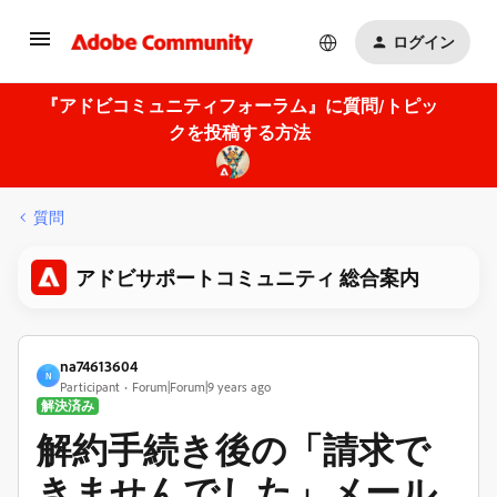
ログイン
『アドビコミュニティフォーラム』に質問/トピッ
クを投稿する方法
質問
アドビサポートコミュニティ 総合案内
na74613604
N
Participant
Forum|Forum|9 years ago
解決済み
解約手続き後の「請求で
きませんでした」メール