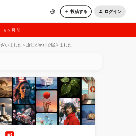
投稿する
ログイン
6 ヶ月 前
ざいました＞通知がmailで届きました