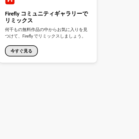
Firefly コミュニティギャラリーで
リミックス
何千もの無料作品の中からお気に入りを見
つけて、Firefly でリミックスしましょう。
今すぐ見る