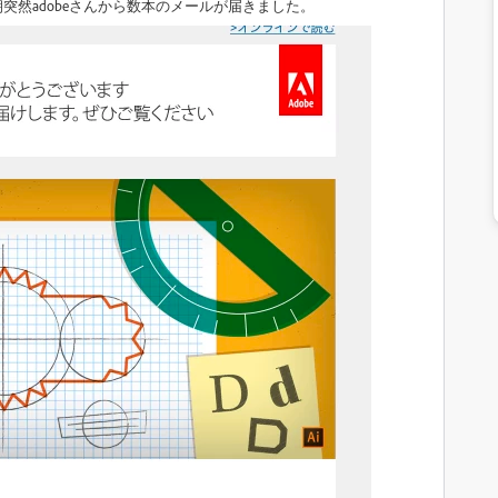
突然adobeさんから数本のメールが届きました。