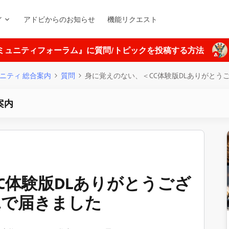
ィ
アドビからのお知らせ
機能リクエスト
ミュニティフォーラム』に質問/トピックを投稿する方法
ニティ 総合案内
質問
身に覚えのない、＜CC体験版DLありがとうご
案内
C体験版DLありがとうござ
lで届きました