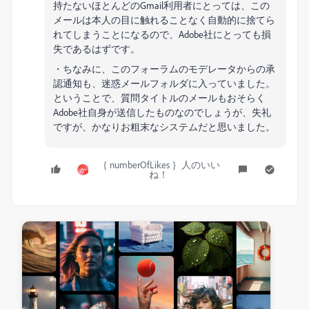
持たないほとんどのGmail利用者にとっては、この
メールは本人の目に触れることなく自動的に捨てら
れてしまうことになるので、Adobe社にとっても損
失であるはずです。
・ちなみに、このフォーラムのモデレータからの承
認通知も、迷惑メールフォルダに入っていました。
ということで、質問タイトルのメールもおそらく
Adobe社自身が送信したものなのでしょうが、失礼
ですが、かなりお粗末なシステムだと思いました。
｛ numberOfLikes ｝人のいい
か
ね！