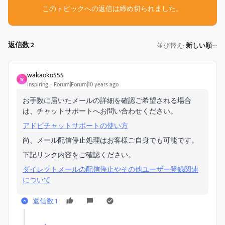
このトピックへの返信は締め切られました。
返信数 2
並び替え
新しい順
:
wakaoko555
W
Inspiring
Forum|Forum|10 years ago
お手数に届いたメールの詳細を確認ご希望される場合
は、チャットサポートへお問い合わせください。
アドビチャットサポートの使い方
尚、メール配信停止処理はお客様ご自身でも可能です。
下記リンク内容をご確認ください。
ダイレクトメールの配信停止やその他ユーザー登録関連
について
返信数 1