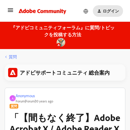
ログイン
『アドビコミュニティフォーラム』に質問/トピッ
クを投稿する方法
質問
アドビサポートコミュニティ 総合案内
Anonymous
A
Forum|Forum|10 years ago
質問
「【間もなく終了】Adobe
Acrobat X / Adobe Reader X