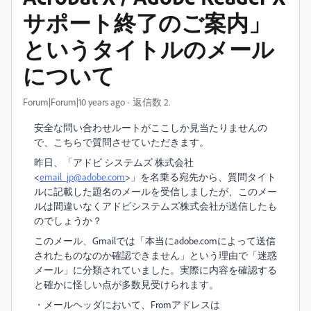
サポート終了のご案内」
というタイトルのメール
について
Forum|Forum|10 years ago
返信数 2.
安全な問い合わせルートがここしか見当たりませんの
で、こちらで質問させていただきます。
昨日、「アドビ システムズ 株式会社
<
email_jp@adobe.com
>」を名乗る宛先から、質問タイト
ルに記載した題名のメールを受信しましたが、このメー
ルは間違いなくアドビシステムズ株式会社が送信したも
のでしょうか？
このメール、Gmailでは「本当にadobe.comによって送信
されたものなのか確認できません」という理由で「迷惑
メール」に分類されていました。実際に内容を確認する
と確かに怪しい点が多数見受けられます。
・メールヘッダにおいて、Fromアドレスは