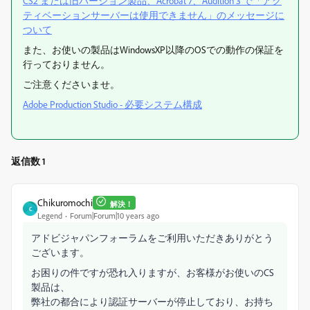
CS2 または旧バージョン製品、Acrobat 7、Audition 3 で「アク
ティベーションサーバーは使用できません」のメッセージに
ついて
また、お使いの製品はWindowsXP以降のOSでの動作の保証を
行っておりません。
ご注意くださいませ。
Adobe Production Studio - 必要システム構成
返信数 1
Chikuromochi
解決！
C
Legend
Forum|Forum|10 years ago
アドビジャパンフォーラムをご利用いただきありがとう
ございます。
お困りの件ですが恐れ入りますが、お客様がお使いのCS
製品は、
弊社の都合により認証サーバーが停止しており、お持ち