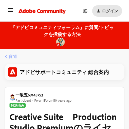
ログイン
『アドビコミュニティフォーラム』に質問/トピッ
クを投稿する方法
質問
アドビサポートコミュニティ 総合案内
一敬五67445752
Participant
Forum|Forum|10 years ago
解決済み
Creative Suite Production
Studio Premiumのライセ