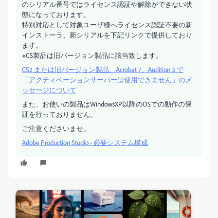
のシリアル番号ではライセンス認証や解除ができない状
態になっております。
特別対応として対象ユーザ様へライセンス認証不要の新
インストーラ、新シリアルを下記リンクで提供しており
ます。
※CS製品は旧バージョン製品に該当致します。
CS2 または旧バージョン製品、Acrobat 7、Audition 3 で
「アクティベーションサーバーは使用できません」のメ
ッセージについて
また、お使いの製品はWindowsXP以降のOSでの動作の保
証を行っておりません。
ご注意くださいませ。
Adobe Production Studio - 必要システム構成