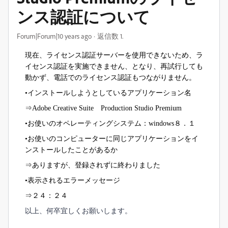
ンス認証について
Forum|Forum|10 years ago
返信数 1.
現在、ライセンス認証サーバーを使用できないため、ラ
イセンス認証を実施できません、となり、再試行しても
動かず、電話でのライセンス認証もつながりません。
•インストールしようとしているアプリケーション名
⇒
Adobe Creative Suite
Production Studio Premium
•お使いのオペレーティングシステム：
windows
８．１
•お使いのコンピューターに同じアプリケーションをイ
ンストールしたことがあるか
⇒ありますが、登録されずに終わりました
•表示されるエラーメッセージ
⇒２４：２４
以上、何卒宜しくお願いします。