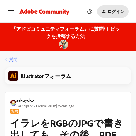
ログイン
『アドビコミュニティフォーラム』に質問/トピッ
クを投稿する方法
質問
Illustratorフォーラム
sakuyoko
Participant
Forum|Forum|9 years ago
質問
イラレをRGBのJPGで書き
出しても、その後、PDF