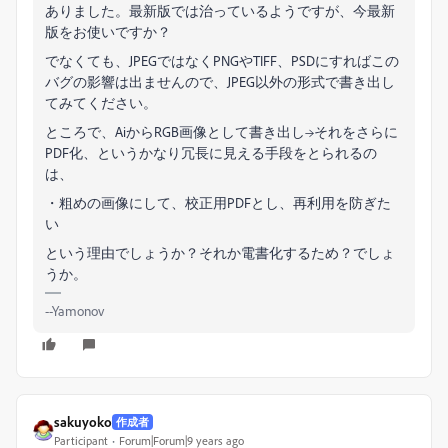
ありました。最新版では治っているようですが、今最新
版をお使いですか？
でなくても、JPEGではなくPNGやTIFF、PSDにすればこの
バグの影響は出ませんので、JPEG以外の形式で書き出し
てみてください。
ところで、AiからRGB画像として書き出し→それをさらに
PDF化、というかなり冗長に見える手段をとられるの
は、
・粗めの画像にして、校正用PDFとし、再利用を防ぎた
い
という理由でしょうか？それか電書化するため？でしょ
うか。
--Yamonov
sakuyoko
作成者
Participant
Forum|Forum|9 years ago