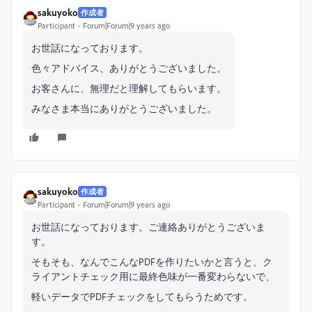
sakuyoko
作成者
Participant
Forum|Forum|9 years ago
お世話になっております。
色々アドバイス、ありがとうございました。
お客さんに、無理だと理解してもらいます。
みなさま本当にありがとうございました。
sakuyoko
作成者
Participant
Forum|Forum|9 years ago
お世話になっております。ご連絡ありがとうございま
す。
そもそも、なんでこんなPDFを作りたいかと言うと、ク
ライアントチェック用に最終色味が一番変わらないで、
軽いデータでPDFチェックをしてもらうためです。