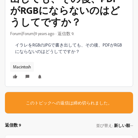
がRGBにならないのはど
うしてですか？
Forum|Forum|9 years ago
返信数 9.
イラレをRGBのJPGで書き出しても、その後、PDFがRGB
にならないのはどうしてですか？
Macintosh
このトピックへの返信は締め切られました。
返信数 9
並び替え
新しい順
: