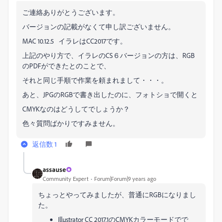
ご連絡ありがとうございます。
バージョンの記載がなくて申し訳ございません。
MAC 10.12.5 イラレはCC2017です。
上記のやり方で、イラレのCS６バージョンの方は、RGB
のPDFができたとのことで、
それと同じ手順で作業を頼まれまして・・・。
あと、JPGのRGBで書き出したのに、フォトショで開くと
CMYKなのはどうしてでしょうか？
色々質問ばかりですみません。
返信数 1
assause
Community Expert
Forum|Forum|9 years ago
ちょっとやってみましたが、普通にRGBになりまし
た。
Illustrator CC 2017.1のCMYKカラーモードでで