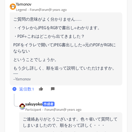
Yamonov
Legend
Forum|Forum|9 years ago
ご質問の意味がよく分かりません……
・イラレからJPEGをRGBで書出し←わかります。
・PDF←これはどこから出てきました？
PDFをイラレで開いてJPEG書出しした→元のPDFがRGBに
ならない
ということでしょうか。
もう少し詳しく、順を追って説明していただけますか。
--Yamonov
返信数 1
sakuyoko
作成者
Participant
Forum|Forum|9 years ago
ご連絡ありがとうございます。色々省いて質問して
しまいましたので、順をおって詳しく・・・