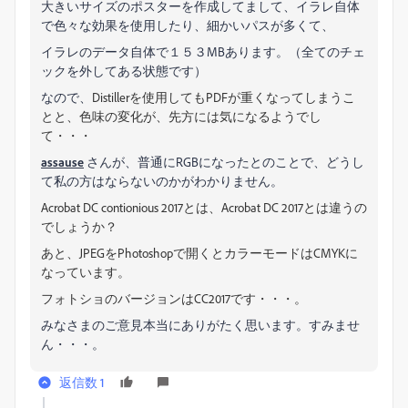
大きいサイズのポスターを作成してまして、イラレ自体
で色々な効果を使用したり、細かいパスが多くて、
イラレのデータ自体で１５３MBあります。（全てのチェ
ックを外してある状態です）
なので、
Distillerを使用してもPDFが重くなってしまうこ
とと、色味の変化が、先方には気になるようでし
て・・・
assause
さんが、普通にRGBになったとのことで、どうし
て私の方はならないのかがわかりません。
Acrobat DC contionious 2017とは、
Acrobat DC 2017とは違うの
でしょうか？
あと、
JPEGをPhotoshopで開くとカラーモードはCMYKに
なっています。
フォトショのバージョンはCC2017です・・・。
みなさまのご意見本当にありがたく思います。すみませ
ん・・・。
返信数 1