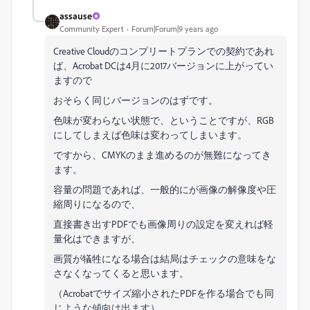
assause
Community Expert
Forum|Forum|9 years ago
Creative Cloudのコンプリートプランでの契約であれ
ば、Acrobat DCは4月に2017バージョンに上がってい
ますので
おそらく同じバージョンのはずです。
色味が変わらない状態で、ということですが、RGB
にしてしまえば色味は変わってしまいます。
ですから、CMYKのまま進めるのが無難になってき
ます。
容量の問題であれば、一般的にが画像の解像度や圧
縮周りになるので、
直接書き出すPDFでも画像周りの設定を変えれば軽
量化はできますが、
画質が犠牲になる場合は結局はチェックの意味をな
さなくなってくると思います。
（Acrobatでサイズ縮小されたPDFを作る場合でも同
じような傾向は出ます）