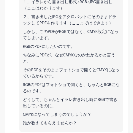
１、イラレから書き出し形式→RGB→JPG書き出し
（ここはわかります）
２、書き出したJPGをアクロバットにそのままドラ
ックしてPDFを作ります（ここまではできます）
しかし、このPDFがRGBではなく、CMYK設定になっ
てしまいます。
RGBのPDFにしたいのです。
ちなみにPDFが、なぜCMYKなのかわかるかと言う
と、
そのPDFをそのままフォトショで開くとCMYKになっ
ているからです。
RGBのPDFはフォトショで開くと、ちゃんとRGBにな
るのです。
どうして、ちゃんとイラレ書き出し時にRGBで書き
出しているのに、
CMYKになってしまうのでしょうか？
誰か教えてもらえませんか？