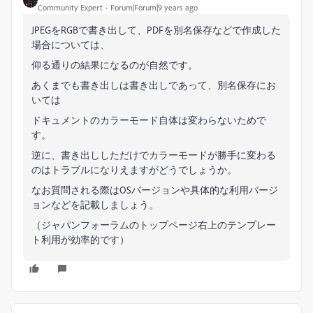
Community Expert
Forum|Forum|9 years ago
JPEGをRGBで書き出して、PDFを別名保存などで作成した
場合については、
仰る通りの結果になるのが自然です。
あくまでも書き出しは書き出しであって、別名保存にお
いては
ドキュメントのカラーモード自体は変わらないためで
す。
逆に、書き出ししただけでカラーモードが勝手に変わる
のはトラブルになりえますがどうでしょうか。
なお質問される際はOSバージョンや具体的な利用バージ
ョンなどを記載しましょう。
（ジャパンフォーラムのトップページ右上のテンプレー
ト利用が効率的です）