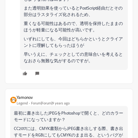
また透明効果を使っているとPostScript経由だとその
部分はラスタライズ化されるため、
重くなる可能性はあるので、透明を保持したままの
ほうが軽量になる可能性が高いです。
いずれにしても、今回はどちらかというとクライア
ントに理解してもらったほうが
早いうえに、チェックとしての意味合いを考えると
なおさら無難な気がするのですが。
Yamonov
Legend
Forum|Forum|9 years ago
最初に書き出したJPEGをPhotoshopで開くと、どのカラー
モードになっていますか？
CC2017には、CMYK書類からJPEG書き出しする際、書き出
すモードをRGBにしてもCMYKのまま出る、というバグが