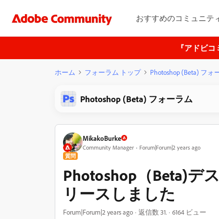
おすすめのコミュニテ
『アドビコ
ホーム
フォーラム トップ
Photoshop (Beta) 
Photoshop (Beta) フォーラム
MikakoBurke
Community Manager
Forum|Forum|2 years ago
質問
Photoshop（Beta
リースしました
Forum|Forum|2 years ago
返信数 31.
6164 ビュー