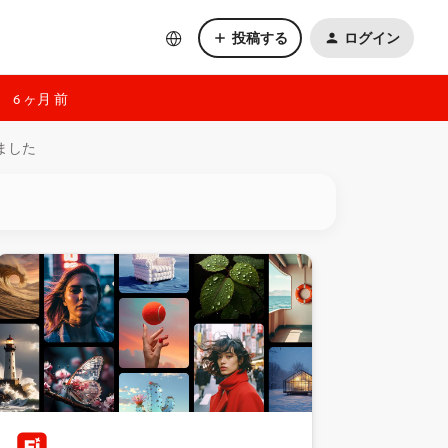
投稿する
ログイン
6 ヶ月 前
しました