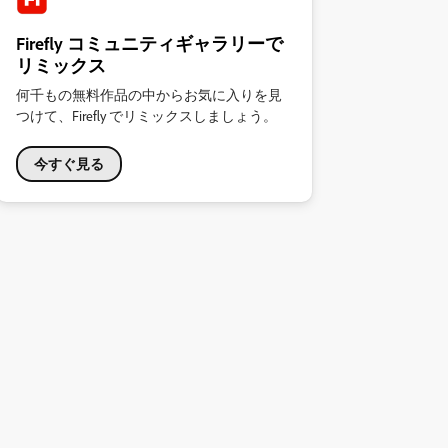
Firefly コミュニティギャラリーで
リミックス
何千もの無料作品の中からお気に入りを見
つけて、Firefly でリミックスしましょう。
今すぐ見る