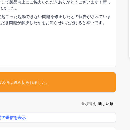
いただき、そして製品向上にご協力いただきありがとうございます！新し
れました。
で起こった起動できない問題を修正したとの報告がされていま
ただき問題が解決したかをお知らせいただけると幸いです。
の返信は締め切られました。
並び替え
新しい順
:
前の返信を表示