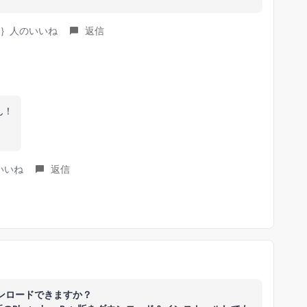
kes ｝人のいいね
返信
ん！
のいいね
返信
でダウンロードできますか？