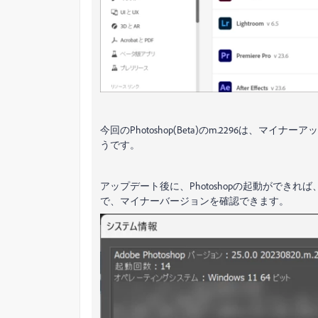
今回のPhotoshop(Beta)のm.2296は、マ
うです。
アップデート後に、Photoshopの起動ができ
で、マイナーバージョンを確認できます。