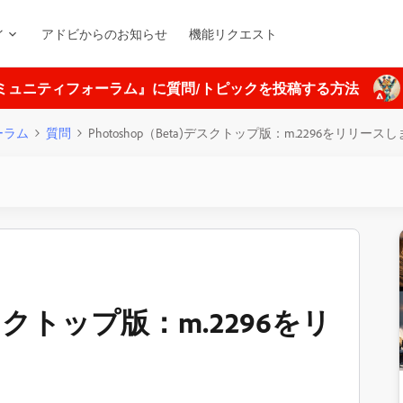
ィ
アドビからのお知らせ
機能リクエスト
ミュニティフォーラム』に質問/トピックを投稿する方法
フォーラム
質問
Photoshop（Beta)デスクトップ版：m.2296をリリース
)デスクトップ版：m.2296をリ