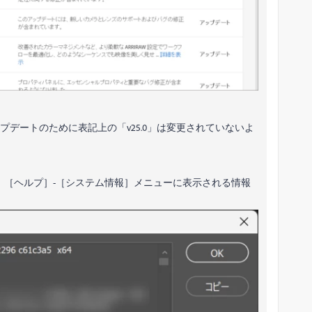
イナーアップデートのために表記上の「v25.0」は変更されていないよ
れば、［ヘルプ］-［システム情報］メニューに表示される情報