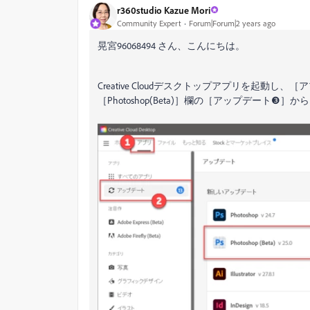
r360studio Kazue Mori
Community Expert
Forum|Forum|2 years ago
晃宮96068494 さん、こんにちは。
Creative Cloudデスクトップアプリを起
［Photoshop(Beta)］欄の［アップデート