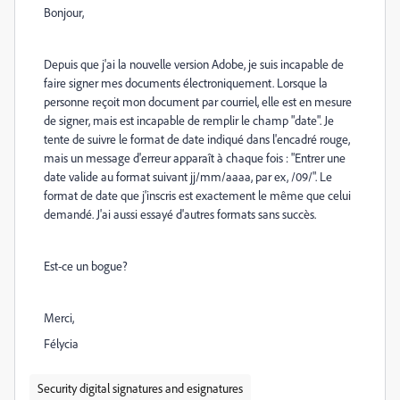
Bonjour,
Depuis que j'ai la nouvelle version Adobe, je suis incapable de
faire signer mes documents électroniquement. Lorsque la
personne reçoit mon document par courriel, elle est en mesure
de signer, mais est incapable de remplir le champ "date". Je
tente de suivre le format de date indiqué dans l'encadré rouge,
mais un message d'erreur apparaît à chaque fois : "Entrer une
date valide au format suivant jj/mm/aaaa, par ex, /09/". Le
format de date que j'inscris est exactement le même que celui
demandé. J'ai aussi essayé d'autres formats sans succès.
Est-ce un bogue?
Merci,
Félycia
Security digital signatures and esignatures