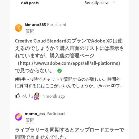
648 posts
Recently active
kimurar385
Participant
K
質問
Creative Cloud StandardのプランでAdobe XDは使
えるのでしょうか？購入画面のリストには表示さ
れていますが、購入後の管理ページ
（https://www.adobe.com/apps/all/all-platforms）
で見つからない。
9時半～18時でチャットで質問するのが難しい。時間外
に質問するにはここがいいんでしょうか。[Adobe XDフ
ォーラムへ移動しました：モデレーター]
5
1 month ago
0
momo_ess
Participant
質問
ライブラリーを同期するとアップロードエラーで
同期できませんでした。