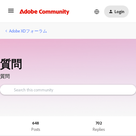
Login
Adobe XDフォーラム
質問
質問
648
702
Posts
Replies