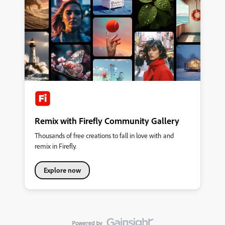
Remix with Firefly Community Gallery
Thousands of free creations to fall in love with and
remix in Firefly.
Explore now