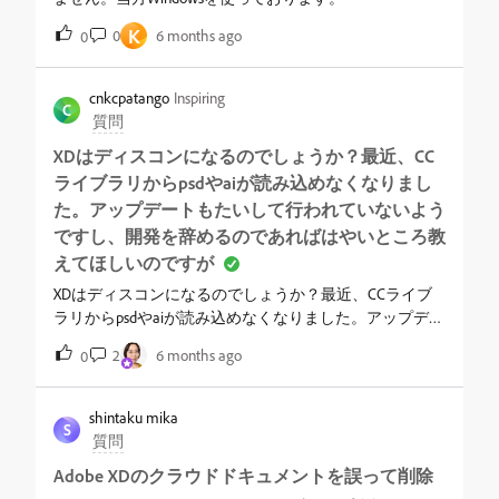
K
0
6 months ago
0
cnkcpatango
Inspiring
C
質問
XDはディスコンになるのでしょうか？最近、CC
ライブラリからpsdやaiが読み込めなくなりまし
た。アップデートもたいして行われていないよう
ですし、開発を辞めるのであればはやいところ教
えてほしいのですが
XDはディスコンになるのでしょうか？最近、CCライブ
ラリからpsdやaiが読み込めなくなりました。アップデー
トもたいして行われていないようですし、開発を辞める
2
6 months ago
0
のであればはやいところ教えてほしいのですが。
shintaku mika
S
質問
Adobe XDのクラウドドキュメントを誤って削除