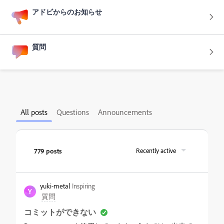
アドビからのお知らせ
質問
All posts
Questions
Announcements
779 posts
Recently active
yuki-metal
Inspiring
Y
質問
コミットができない