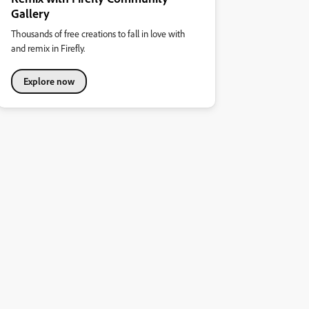
Gallery
Thousands of free creations to fall in love with
and remix in Firefly.
Explore now