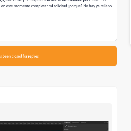
 en este momento completar mi solicitud. ¡porque? No hay ya relleno
s been closed for replies.