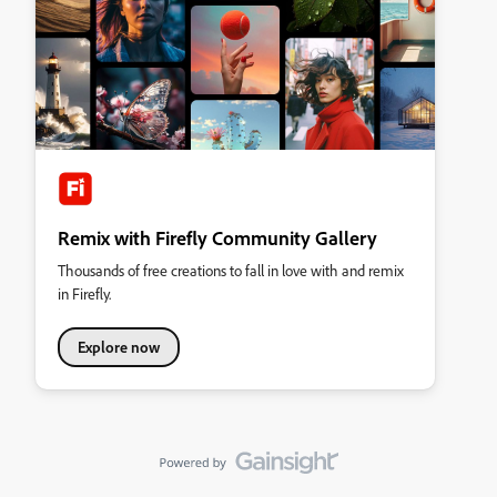
Remix with Firefly Community Gallery
Thousands of free creations to fall in love with and remix
in Firefly.
Explore now