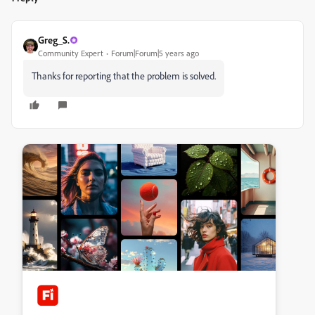
Greg_S.
Community Expert
Forum|Forum|5 years ago
Thanks for reporting that the problem is solved.