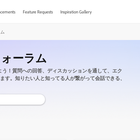
cements
Feature Requests
Inspiration Gallery
ラム
torフォーラム
質問してみよう！質問への回答、ディスカッションを通して、エク
ます。知りたい人と知ってる人が繋がって会話できる、