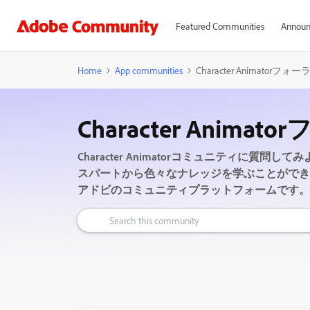
Featured Communities
Announ
Home
App communities
Character Animatorフォー
Character Anima
Character Animatorコミュニティに
スパートから色々なナレッジを学ぶことができ
アドビのコミュニティプラットフォームです。