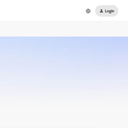
Login